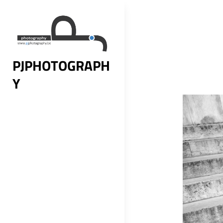
Skip
to
content
PJPHOTOGRAPH
Y