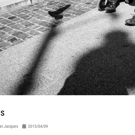
ds
er.jacques
2015/04/09