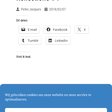
Peter.jacques
2018/02/07
Dit delen:
E-mail
Facebook
X
Tumblr
LinkedIn
Vind ik leuk:
Wij gebruiken cookies om onze website en onze service te
optimaliseren.