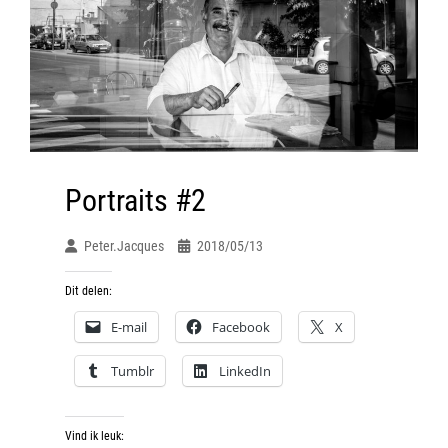
Portraits #2
Peter.jacques
2018/05/13
Dit delen:
E-mail
Facebook
X
Tumblr
LinkedIn
Vind ik leuk: