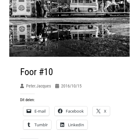
Foor #10
Peter.jacques
2016/10/15
Dit delen:
E-mail
Facebook
X
Tumblr
LinkedIn