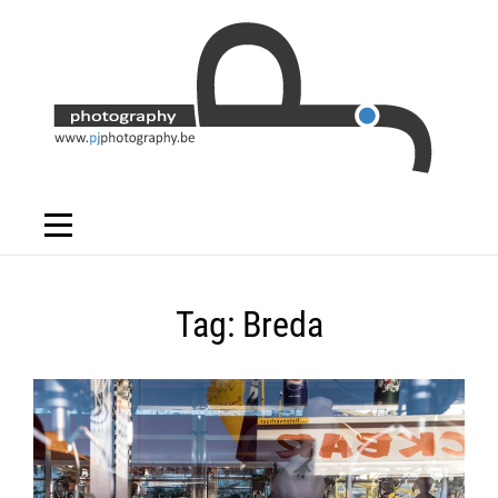
Skip
to
content
Tag:
Breda