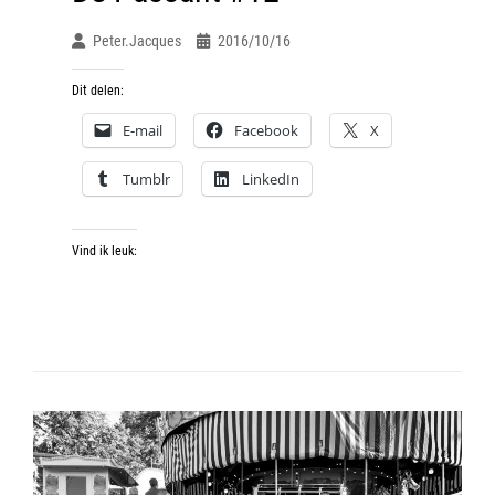
Peter.jacques
2016/10/16
Dit delen:
E-mail
Facebook
X
Tumblr
LinkedIn
Vind ik leuk: