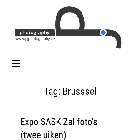
Skip
to
content
Tag:
Brusssel
Expo SASK Zal foto’s
(tweeluiken)