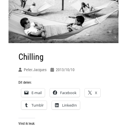
Chilling
Peter.jacques
2013/10/10
Dit delen:
E-mail
Facebook
X
Tumblr
LinkedIn
Vind ik leuk: