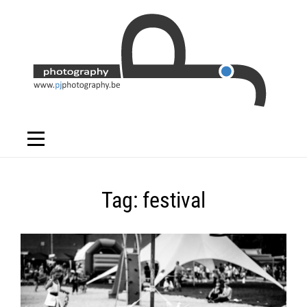
Skip
to
content
Tag:
festival