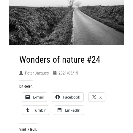
Wonders of nature #24
Peter.jacques
2021/03/15
Dit delen:
E-mail
Facebook
X
Tumblr
LinkedIn
Vind ik leuk: