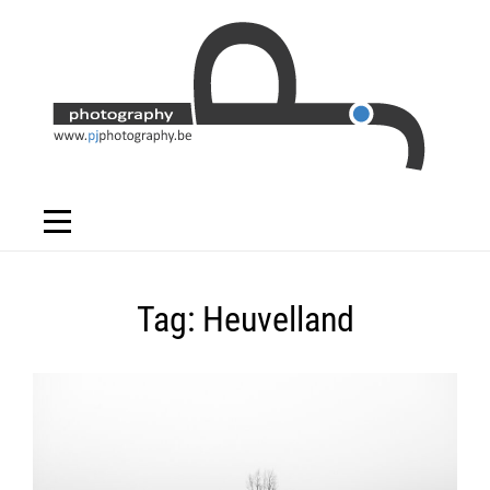
Skip
to
content
Tag:
Heuvelland