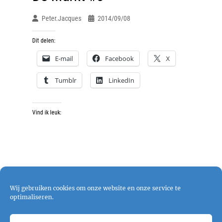
Peter.jacques
2014/09/08
Dit delen:
E-mail
Facebook
X
Tumblr
LinkedIn
Vind ik leuk:
Wij gebruiken cookies om onze website en onze service te
optimaliseren.