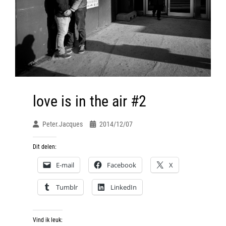
love is in the air #2
Peter.jacques
2014/12/07
Dit delen:
E-mail
Facebook
X
Tumblr
LinkedIn
Vind ik leuk: