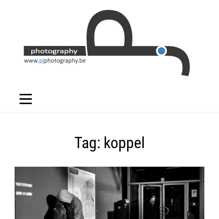
Skip
to
content
Tag:
koppel