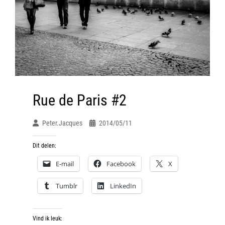
Rue de Paris #2
Peter.jacques
2014/05/11
Dit delen:
E-mail
Facebook
X
Tumblr
LinkedIn
Vind ik leuk: