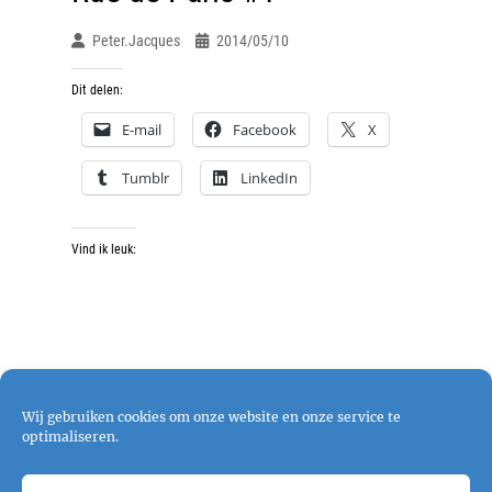
Peter.jacques
2014/05/10
Dit delen:
E-mail
Facebook
X
Tumblr
LinkedIn
Vind ik leuk:
Wij gebruiken cookies om onze website en onze service te
optimaliseren.