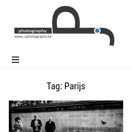
Skip
to
content
Tag:
Parijs