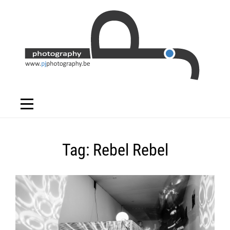
Skip
to
content
Tag:
Rebel Rebel