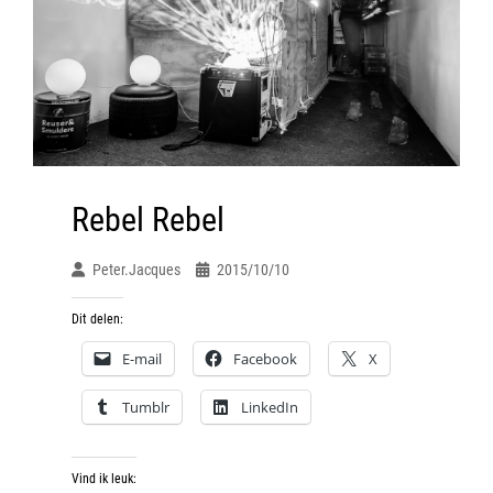
Rebel Rebel
Peter.jacques
2015/10/10
Dit delen:
E-mail
Facebook
X
Tumblr
LinkedIn
Vind ik leuk: