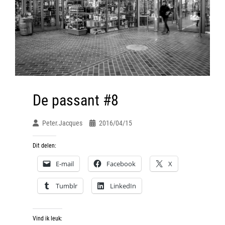
De passant #8
Peter.jacques
2016/04/15
Dit delen:
E-mail
Facebook
X
Tumblr
LinkedIn
Vind ik leuk: