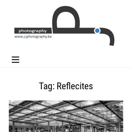
Skip
to
content
Tag:
Reflecites