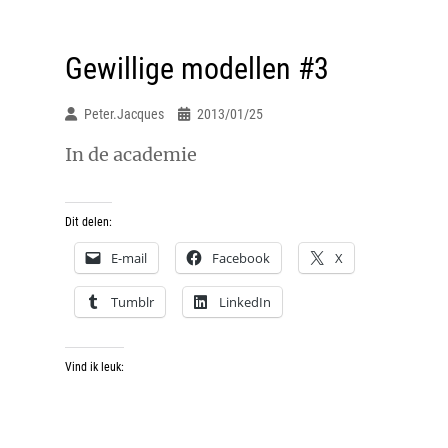
Gewillige modellen #3
Peter.jacques
2013/01/25
In de academie
Dit delen:
E-mail
Facebook
X
Tumblr
LinkedIn
Vind ik leuk: