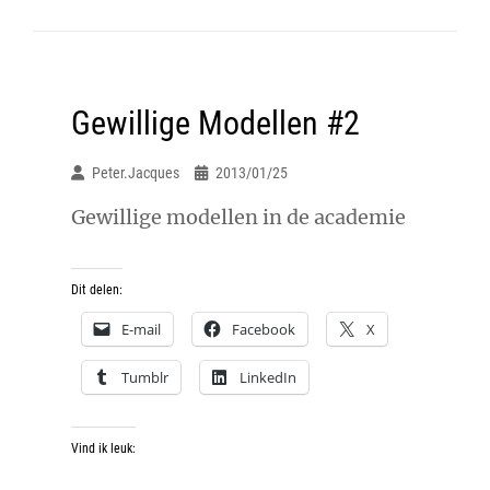
Gewillige Modellen #2
Peter.jacques
2013/01/25
Gewillige modellen in de academie
Dit delen:
E-mail
Facebook
X
Tumblr
LinkedIn
Vind ik leuk: