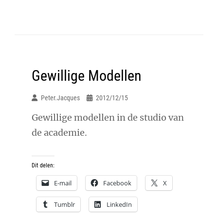
Gewillige Modellen
Peter.jacques
2012/12/15
Gewillige modellen in de studio van
de academie.
Dit delen:
E-mail
Facebook
X
Tumblr
LinkedIn