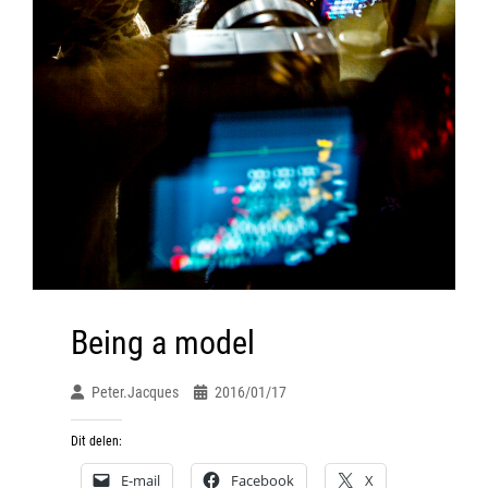
Being a model
Peter.jacques
2016/01/17
Dit delen:
E-mail
Facebook
X