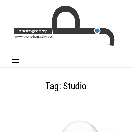
Skip
to
content
Tag:
Studio