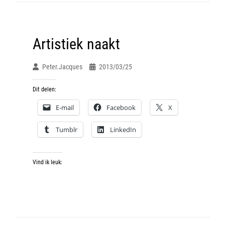
Artistiek naakt
Peter.jacques
2013/03/25
Dit delen:
E-mail
Facebook
X
Tumblr
LinkedIn
Vind ik leuk: