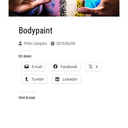
Bodypaint
Peter.jacques
2015/03/09
Dit delen:
E-mail
Facebook
X
Tumblr
LinkedIn
Vind ik leuk: