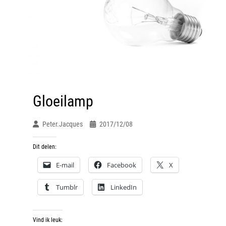
Gloeilamp
Peter.jacques
2017/12/08
Dit delen:
E-mail
Facebook
X
Tumblr
LinkedIn
Vind ik leuk: