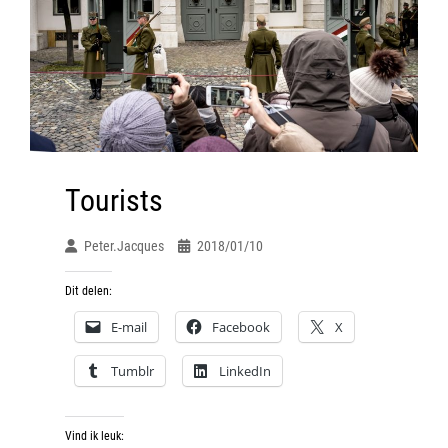
Tourists
Peter.jacques
2018/01/10
Dit delen:
E-mail
Facebook
X
Tumblr
LinkedIn
Vind ik leuk: