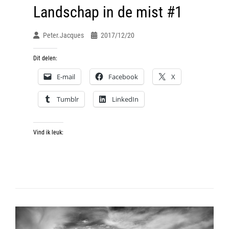
Landschap in de mist #1
Peter.jacques
2017/12/20
Dit delen:
E-mail
Facebook
X
Tumblr
LinkedIn
Vind ik leuk: