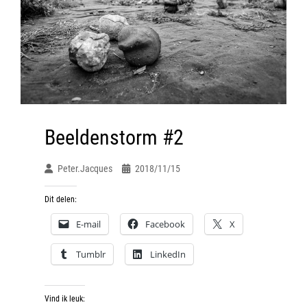
Beeldenstorm #2
Peter.jacques
2018/11/15
Dit delen:
E-mail
Facebook
X
Tumblr
LinkedIn
Vind ik leuk: