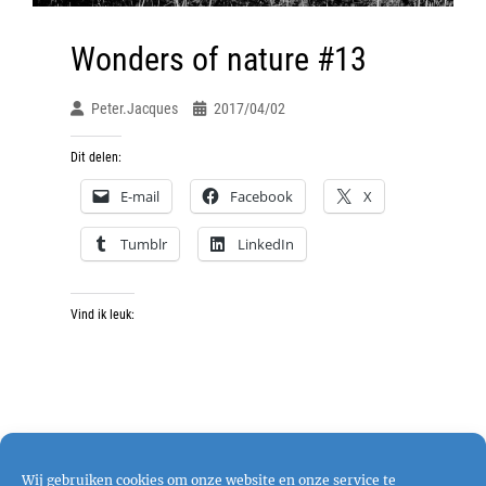
Wonders of nature #13
Peter.jacques
2017/04/02
Dit delen:
E-mail
Facebook
X
Tumblr
LinkedIn
Vind ik leuk:
Wij gebruiken cookies om onze website en onze service te