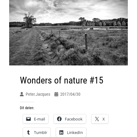
Wonders of nature #15
Peter.jacques
2017/04/30
Dit delen:
E-mail
Facebook
X
Tumblr
LinkedIn