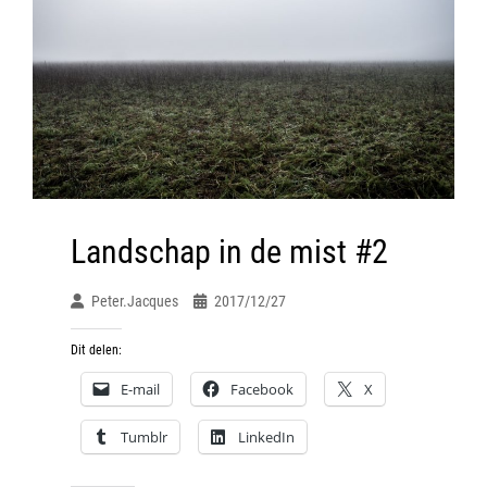
Landschap in de mist #2
Peter.jacques
2017/12/27
Dit delen:
E-mail
Facebook
X
Tumblr
LinkedIn