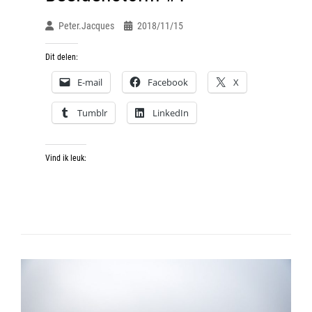
Peter.jacques
2018/11/15
Dit delen:
E-mail
Facebook
X
Tumblr
LinkedIn
Vind ik leuk: