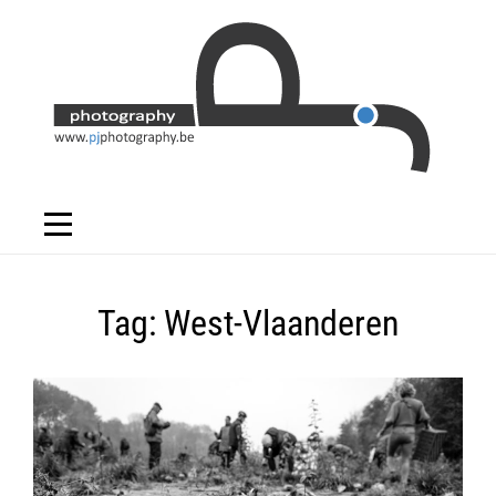
Skip
to
content
Tag:
West-Vlaanderen