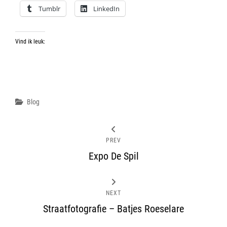
Tumblr
LinkedIn
Vind ik leuk:
Categories
Blog
PREV
Expo De Spil
NEXT
Straatfotografie – Batjes Roeselare