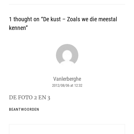
1 thought on “
De kust – Zoals we die meestal
kennen
”
Vanlerberghe
2012/08/06 at 12:32
says:
DE FOTO 2 EN 3
BEANTWOORDEN