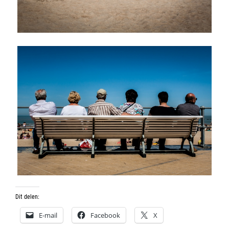
Dit delen:
E-mail
Facebook
X