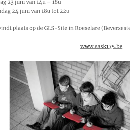
ag 23 juni van 14u – 18u
dag 24 juni van 18u tot 22u
vindt plaats op de GLS-Site in Roeselare (Beverse
www.sask175.be