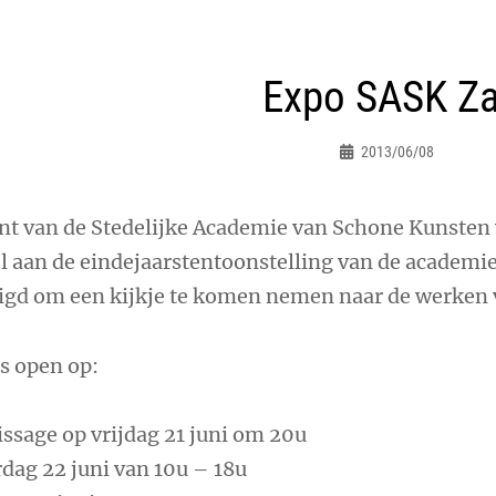
ht
Expo SASK Za
atie
2013/06/08
Peter.jacques
ent van de Stedelijke Academie van Schone Kunsten 
l aan de eindejaarstentoonstelling van de academie.
igd om een kijkje te komen nemen naar de werken 
s open op:
ssage op vrijdag 21 juni om 20u
dag 22 juni van 10u – 18u