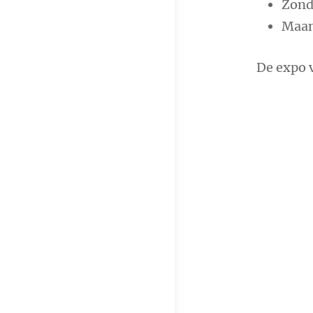
Zond
Maan
De expo 