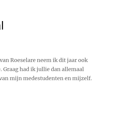
l
van Roeselare neem ik dit jaar ook
 Graag had ik jullie dan allemaal
van mijn medestudenten en mijzelf.