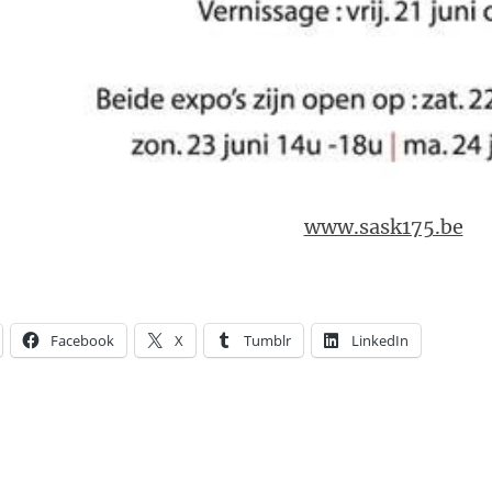
www.sask175.be
Facebook
X
Tumblr
LinkedIn