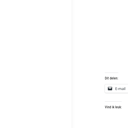
Dit delen:
E-mail
Vind ik leuk: