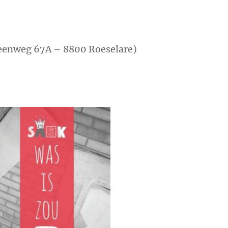
steenweg 67A – 8800 Roeselare)