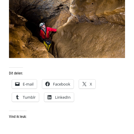
Dit delen:
E-mail
Facebook
X
Tumblr
LinkedIn
Vind ik leuk: