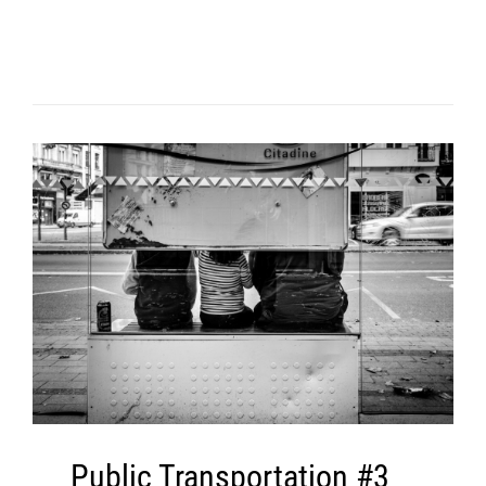
Public Transportation #3