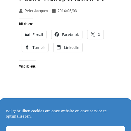
Peter.jacques
2014/06/03
Dit delen:
E-mail
Facebook
X
Tumblr
LinkedIn
Vind ik leuk:
Wij gebruiken cookies om onze website en onze service te
optimaliseren.