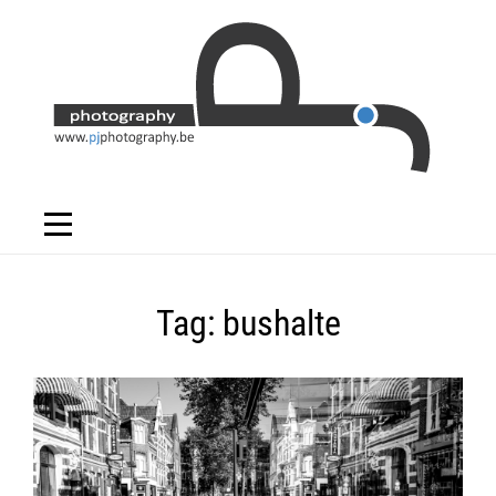
Skip
to
content
Tag:
bushalte