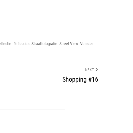
eflectie
Reflecties
Straatfotografie
Street View
Venster
NEXT
Shopping #16