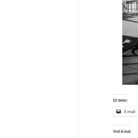
Dit delen:
E-mail
Vind ik leuk: