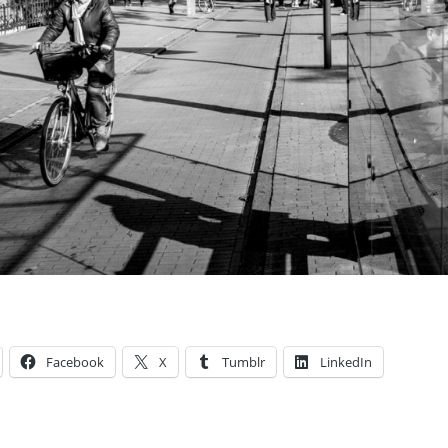
Facebook
X
Tumblr
LinkedIn