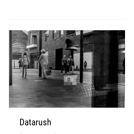
Datarush