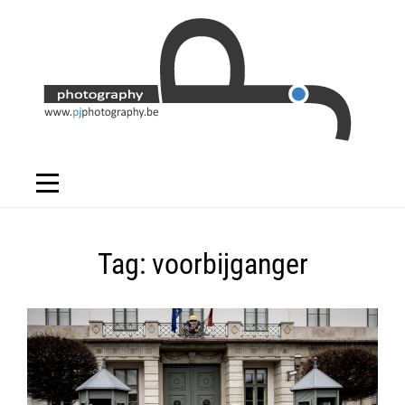
Skip
to
content
Tag:
voorbijganger