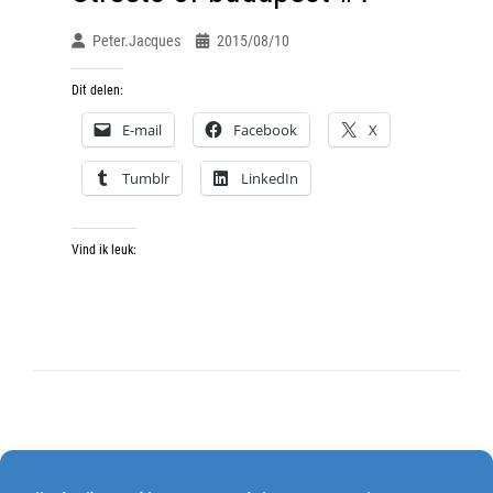
Peter.jacques
2015/08/10
Dit delen:
E-mail
Facebook
X
Tumblr
LinkedIn
Vind ik leuk:
Berichten
OUDERE BERICHTEN