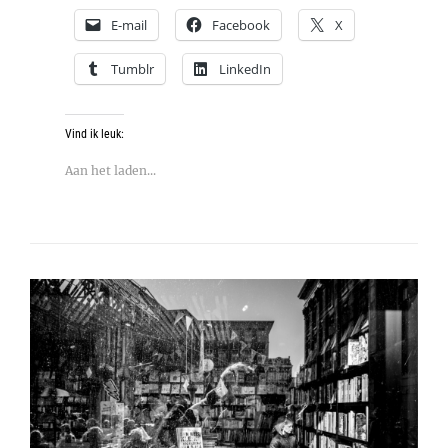
E-mail
Facebook
X
Tumblr
LinkedIn
Vind ik leuk:
Aan het laden...