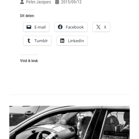
Peter.jacques
2015/09/12
Dit delen:
E-mail
Facebook
X
Tumblr
LinkedIn
Vind ik leuk: