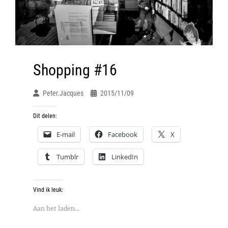
Shopping #16
Peter.jacques
2015/11/09
Dit delen:
E-mail
Facebook
X
Tumblr
LinkedIn
Vind ik leuk:
Aan het laden...