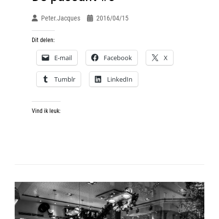
Peter.jacques
2016/04/15
Dit delen:
E-mail
Facebook
X
Tumblr
LinkedIn
Vind ik leuk: