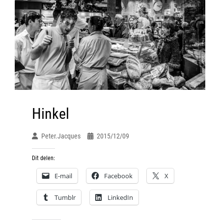
Hinkel
Peter.jacques
2015/12/09
Dit delen:
E-mail
Facebook
X
Tumblr
LinkedIn