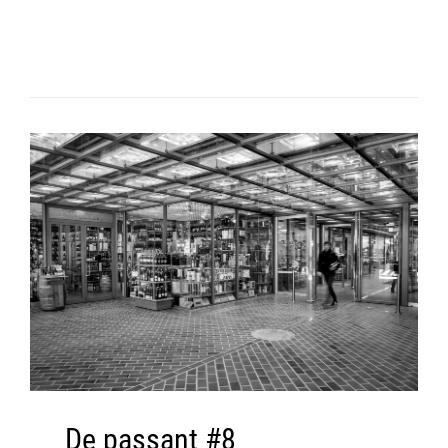
De passant #8