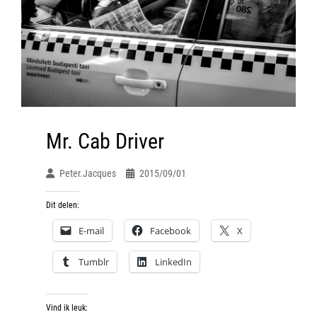
Mr. Cab Driver
Peter.jacques
2015/09/01
Dit delen:
E-mail
Facebook
X
Tumblr
LinkedIn
Vind ik leuk: