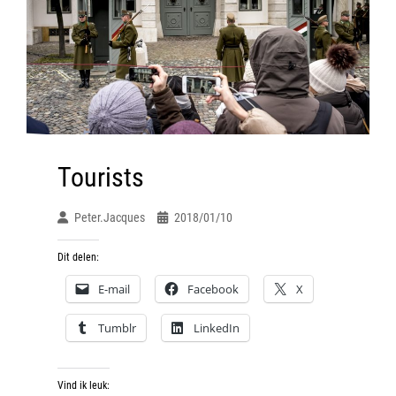
Tourists
Peter.jacques
2018/01/10
Dit delen:
E-mail
Facebook
X
Tumblr
LinkedIn
Vind ik leuk: