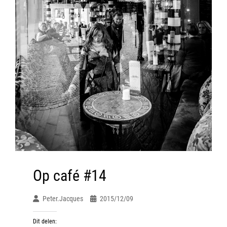
Op café #14
Peter.jacques
2015/12/09
Dit delen: