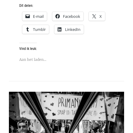
Dit delen:
E-mail
Facebook
X
Tumblr
LinkedIn
Vind ik leuk:
Aan het laden...