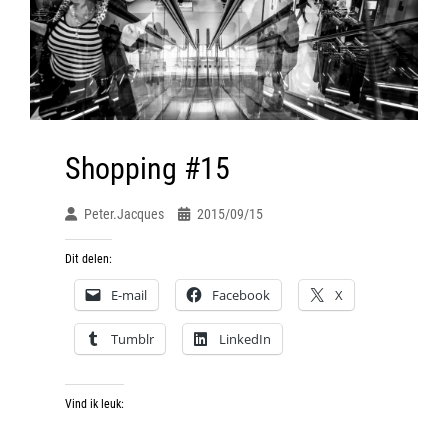
Shopping #15
Peter.jacques
2015/09/15
Dit delen:
E-mail
Facebook
X
Tumblr
LinkedIn
Vind ik leuk: