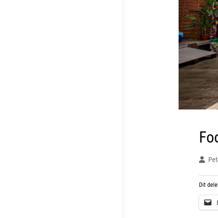
Fo
Pet
Dit dele