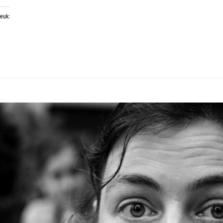
leuk: