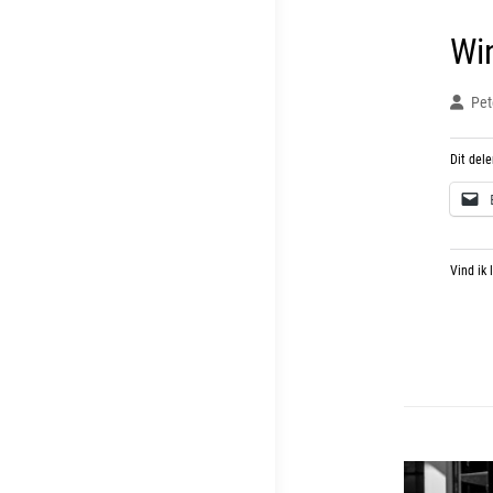
Wi
Pet
Dit dele
Vind ik 