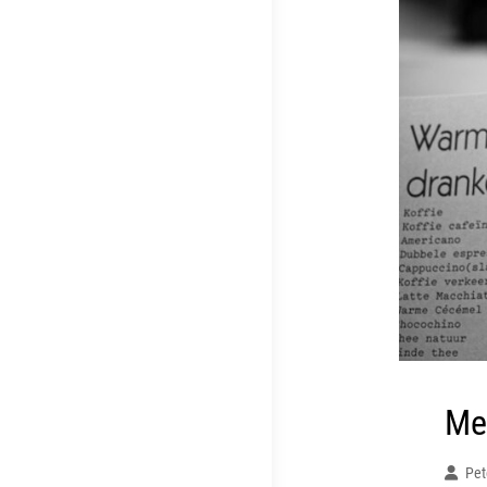
Me
Pet