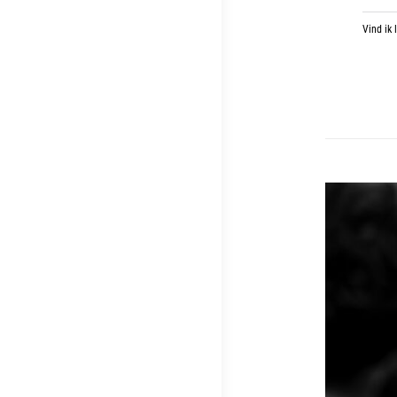
Vind ik 