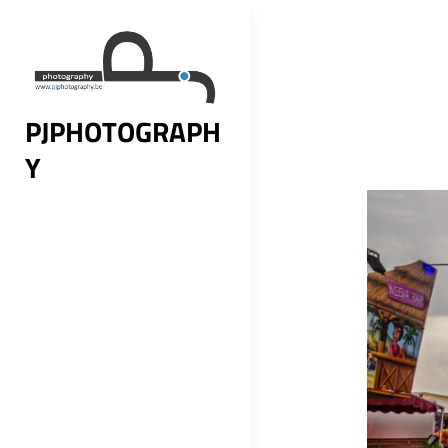
Skip
to
content
PJPHOTOGRAPH
Y