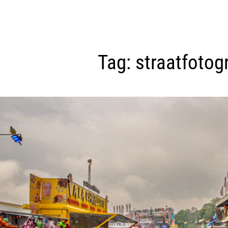
Tag:
straatfotogr