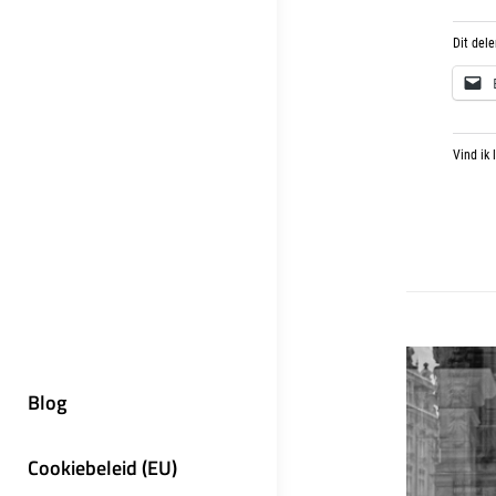
Dit dele
Vind ik 
Blog
Cookiebeleid (EU)