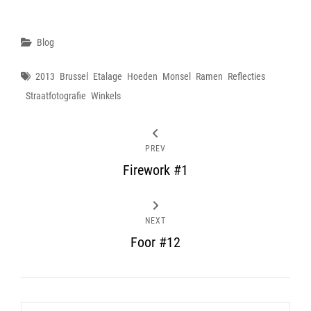
Categories
Blog
Tags
2013
Brussel
Etalage
Hoeden
Monsel
Ramen
Reflecties
Straatfotografie
Winkels
PREV
Firework #1
NEXT
Foor #12