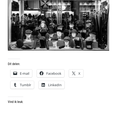
Dit delen:
E-mail
Facebook
X
Tumblr
LinkedIn
Vind ik leuk: