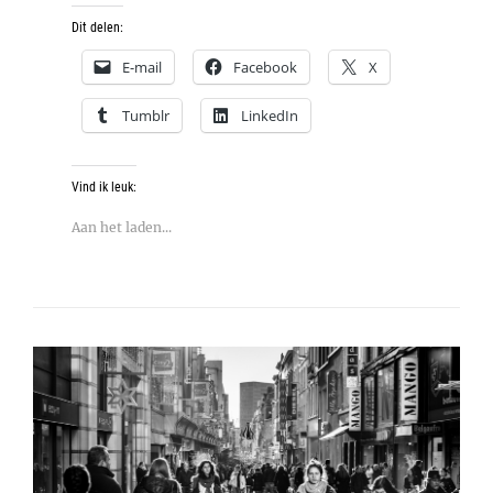
Dit delen:
E-mail
Facebook
X
Tumblr
LinkedIn
Vind ik leuk:
Aan het laden...