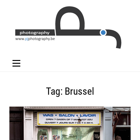
Skip
to
content
Tag:
Brussel