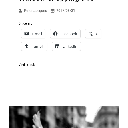
Peter.jacques
2017/08/31
Dit delen:
E-mail
Facebook
X
Tumblr
LinkedIn
Vind ik leuk: