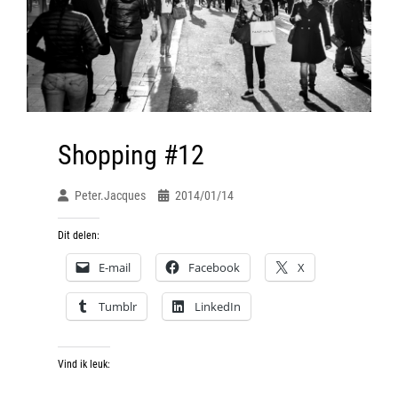
Shopping #12
Peter.jacques
2014/01/14
Dit delen:
E-mail
Facebook
X
Tumblr
LinkedIn
Vind ik leuk: