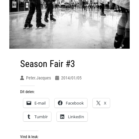
Season Fair #3
Peter.jacques
2014/01/05
Dit delen:
E-mail
Facebook
X
Tumblr
LinkedIn
Vind ik leuk: