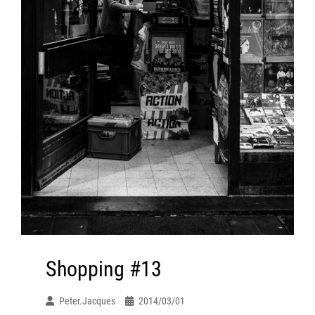
Shopping #13
Peter.jacques
2014/03/01