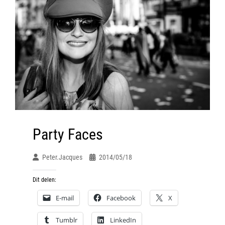
Party Faces
Peter.jacques
2014/05/18
Dit delen:
E-mail
Facebook
X
Tumblr
LinkedIn