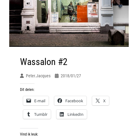
Wassalon #2
Peter.jacques
2018/01/27
Dit delen:
E-mail
Facebook
X
Tumblr
LinkedIn
Vind ik leuk: