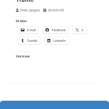
Peter.jacques
2014/01/05
Dit delen:
E-mail
Facebook
X
Tumblr
LinkedIn
Vind ik leuk:
Berichten
OUDERE BERICHTEN