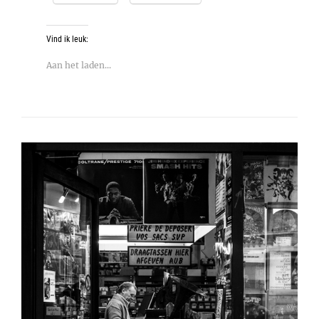
Vind ik leuk:
Aan het laden...