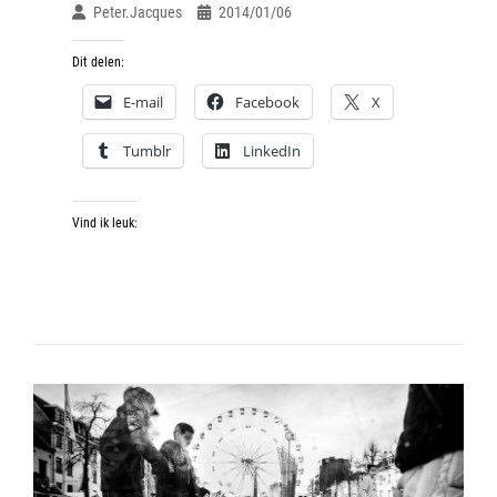
Peter.jacques
2014/01/06
Dit delen:
E-mail
Facebook
X
Tumblr
LinkedIn
Vind ik leuk: