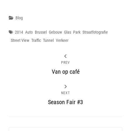
Categories
Blog
Tags
2014
Auto
Brussel
Gebouw
Glas
Park
Straatfotografie
Street View
Traffic
Tunnel
Verkeer
PREV
Van op café
NEXT
Season Fair #3