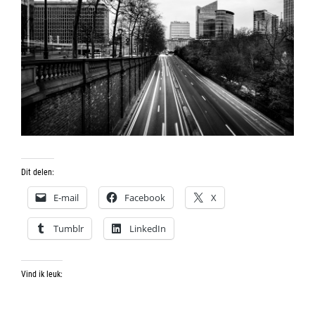
Dit delen:
E-mail
Facebook
X
Tumblr
LinkedIn
Vind ik leuk: