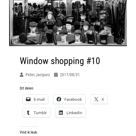
Window shopping #10
Peter.jacques
2017/08/31
Dit delen:
E-mail
Facebook
X
Tumblr
LinkedIn
Vind ik leuk: