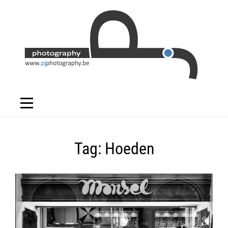
Skip
to
content
Tag:
Hoeden