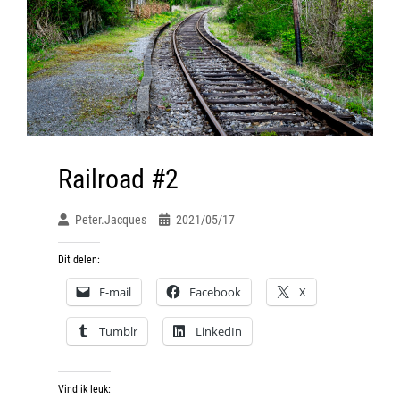
Railroad #2
Peter.jacques
2021/05/17
Dit delen:
E-mail
Facebook
X
Tumblr
LinkedIn
Vind ik leuk: