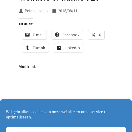
Peter.jacques
2018/08/11
Dit delen:
E-mail
Facebook
X
Tumblr
LinkedIn
Vind ik leuk:
Wij gebruiken cookies om onze website en onze service te
optimaliseren.