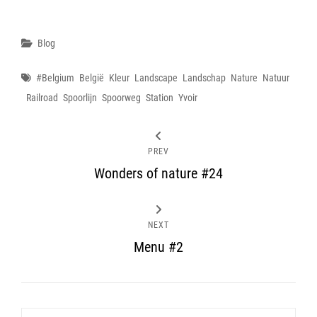
Categories
Blog
Tags
#belgium
België
Kleur
Landscape
Landschap
Nature
Natuur
Railroad
Spoorlijn
Spoorweg
Station
Yvoir
PREV
Wonders of nature #24
NEXT
Menu #2