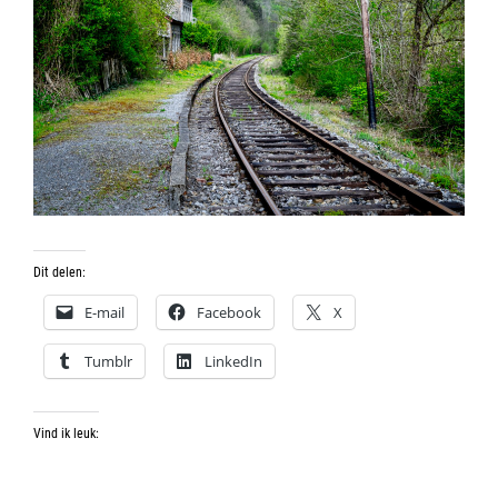
Dit delen:
E-mail
Facebook
X
Tumblr
LinkedIn
Vind ik leuk: