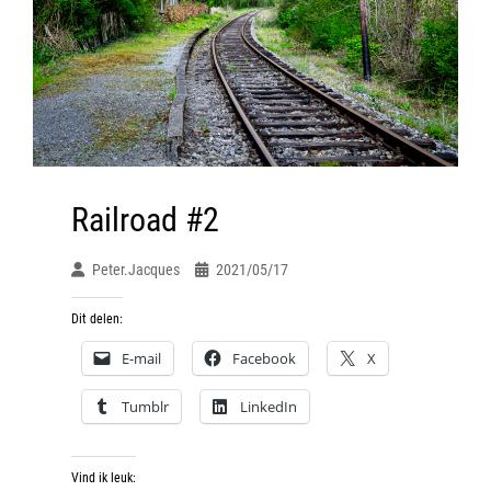
Railroad #2
Peter.jacques
2021/05/17
Dit delen:
E-mail
Facebook
X
Tumblr
LinkedIn
Vind ik leuk: