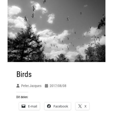
Birds
Peter.jacques
2017/08/08
Dit delen:
E-mail
Facebook
X