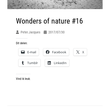
Wonders of nature #16
Peter.jacques
2017/07/30
Dit delen:
E-mail
Facebook
X
Tumblr
LinkedIn
Vind ik leuk: