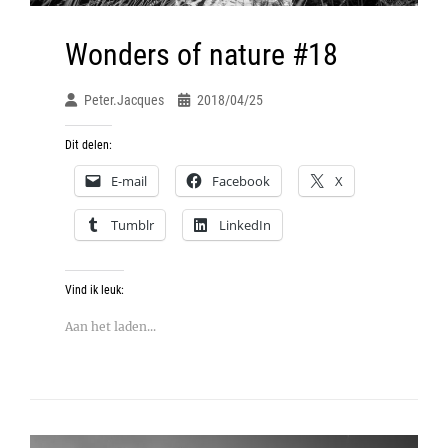
Wonders of nature #18
Peter.jacques
2018/04/25
Dit delen:
E-mail
Facebook
X
Tumblr
LinkedIn
Vind ik leuk:
Aan het laden...