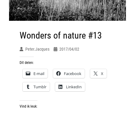
Wonders of nature #13
Peter.jacques
2017/04/02
Dit delen:
E-mail
Facebook
X
Tumblr
LinkedIn
Vind ik leuk: