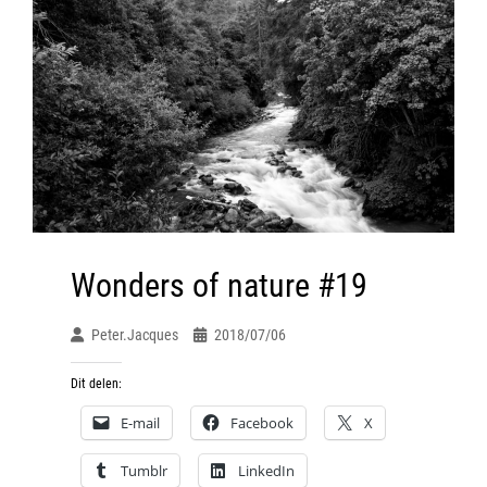
Wonders of nature #19
Peter.jacques
2018/07/06
Dit delen:
E-mail
Facebook
X
Tumblr
LinkedIn