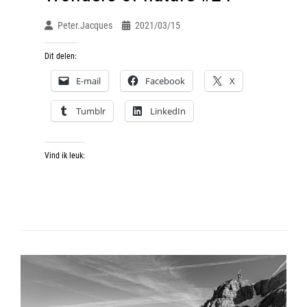
Peter.jacques
2021/03/15
Dit delen:
E-mail
Facebook
X
Tumblr
LinkedIn
Vind ik leuk: