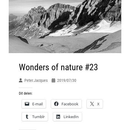
Wonders of nature #23
Peter.jacques
2019/07/30
Dit delen:
E-mail
Facebook
X
Tumblr
LinkedIn