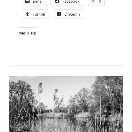
E-mail
Facebook
X
Tumblr
LinkedIn
Vind ik leuk: