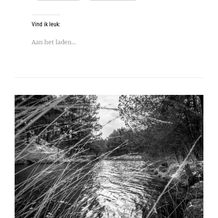
Vind ik leuk:
Aan het laden...