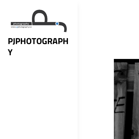
Skip
to
content
PJPHOTOGRAPH
Y