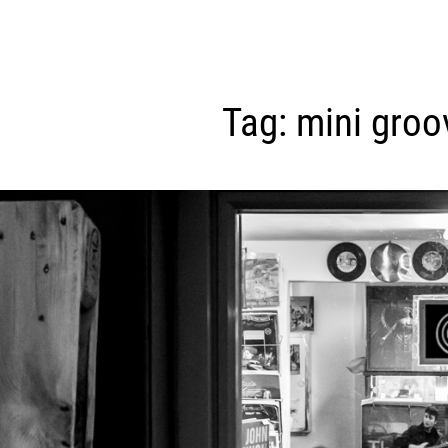
Tag:
mini groo