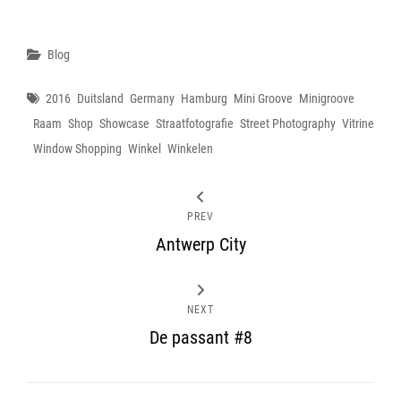
Categories
Blog
Tags
2016
Duitsland
Germany
Hamburg
Mini Groove
Minigroove
Raam
Shop
Showcase
Straatfotografie
Street Photography
Vitrine
Window Shopping
Winkel
Winkelen
PREV
Antwerp City
NEXT
De passant #8