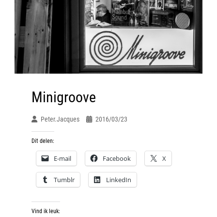
Minigroove
Peter.jacques
2016/03/23
Dit delen:
E-mail
Facebook
X
Tumblr
LinkedIn
Vind ik leuk: