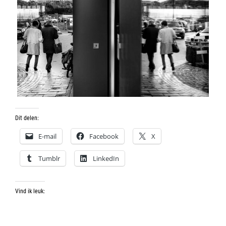
Dit delen:
E-mail
Facebook
X
Tumblr
LinkedIn
Vind ik leuk: