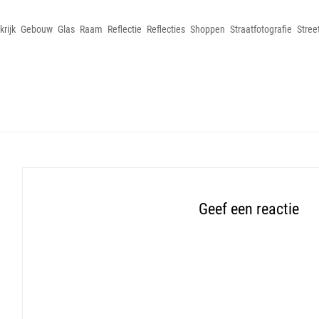
krijk
Gebouw
Glas
Raam
Reflectie
Reflecties
Shoppen
Straatfotografie
Stree
Geef een reactie