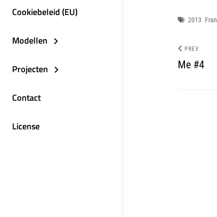
Cookiebeleid (EU)
Tags
2013
Fran
Modellen
PREV
Me #4
Projecten
Contact
License