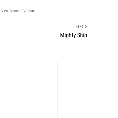
t View
Venster
Verdun
NEXT
Mighty Ship