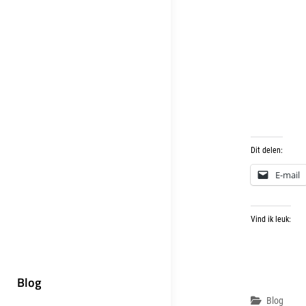
Dit delen:
E-mail
Vind ik leuk:
Blog
Categor
Blog