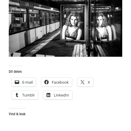
Dit delen:
E-mail
Facebook
X
Tumblr
LinkedIn
Vind ik leuk: