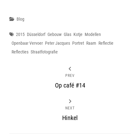
Categories
Blog
Tags
2015
Düsseldorf
Gebouw
Glas
Kotje
Modellen
Openbaar Vervoer
Peter Jacques
Portret
Raam
Reflectie
Reflecties
Straatfotografie
PREV
Op café #14
NEXT
Hinkel