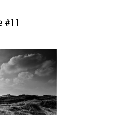
e #11