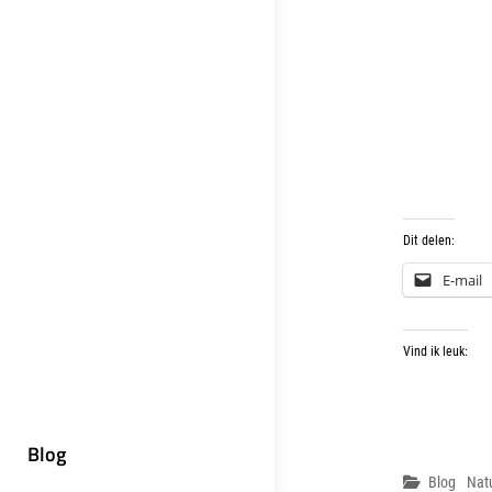
Dit delen:
E-mail
Vind ik leuk:
Blog
Categor
Blog
Nat