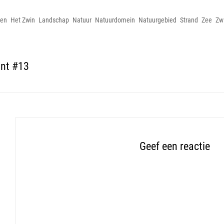
nen
Het Zwin
Landschap
Natuur
Natuurdomein
Natuurgebied
Strand
Zee
Zw
nt #13
Geef een reactie