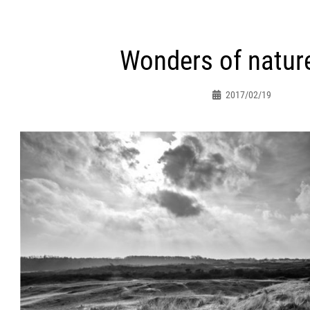
ht
Wonders of natur
atie
2017/02/19
Peter.jacques