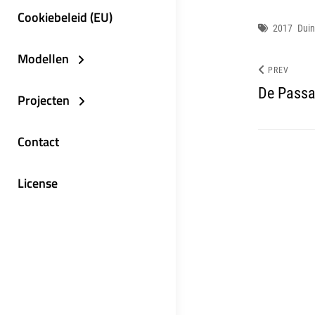
Cookiebeleid (EU)
Tags
2017
Dui
Modellen
PREV
De Passa
Projecten
Contact
License