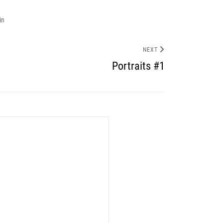
in
NEXT
Portraits #1