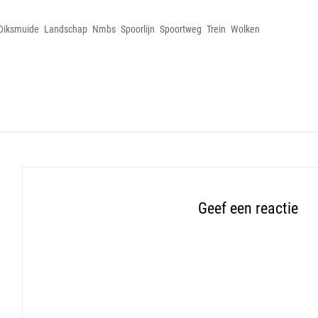
Diksmuide
Landschap
Nmbs
Spoorlijn
Spoortweg
Trein
Wolken
Geef een reactie