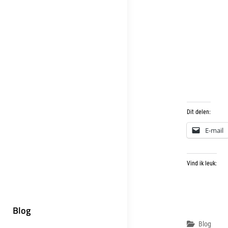
Dit delen:
E-mail
Vind ik leuk:
Blog
Categor
Blog