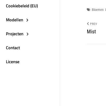
Cookiebeleid (EU)
Tags
Bloemen
Modellen
PREV
Mist
Projecten
Contact
License