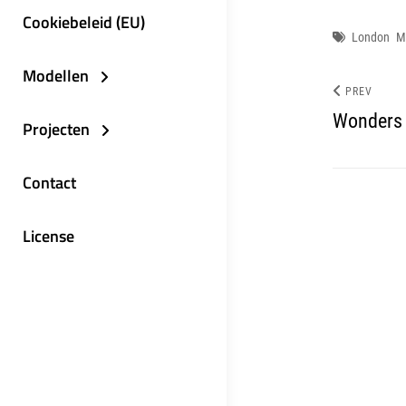
Cookiebeleid (EU)
Tags
London
M
Modellen
PREV
Wonders 
Projecten
Contact
License