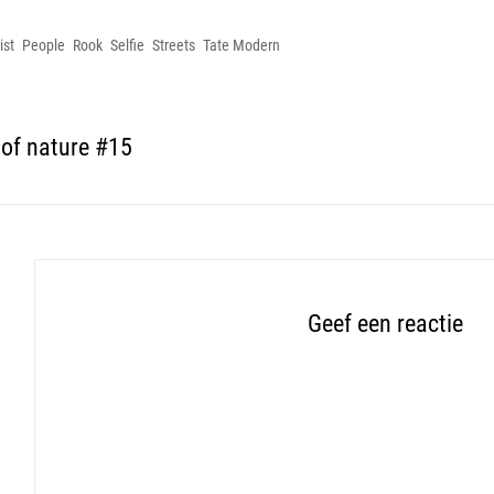
ist
People
Rook
Selfie
Streets
Tate Modern
of nature #15
Geef een reactie