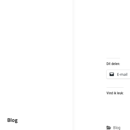
Dit delen:
E-mail
Vind ik leuk:
Blog
Categor
Blog