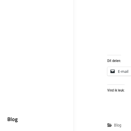
Dit delen:
E-mail
Vind ik leuk:
Blog
Categor
Blog