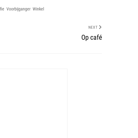
fie
Voorbijganger
Winkel
NEXT
Op café