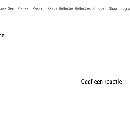
ouw
Gent
Mensen
Passant
Raam
Reflectie
Reflecties
Shoppen
Straatfotogra
ns
Geef een reactie