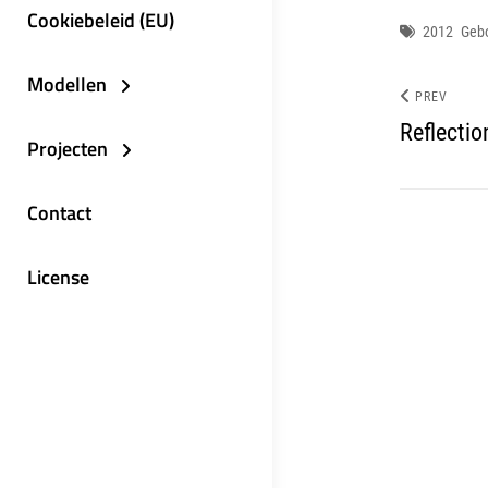
Cookiebeleid (EU)
Tags
2012
Geb
Modellen
PREV
Reflectio
Projecten
Contact
License