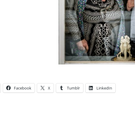
Facebook
X
Tumblr
LinkedIn