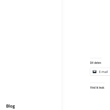
Dit delen:
E-mail
Vind ik leuk:
Blog