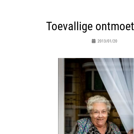
ht
Toevallige ontmoet
atie
2013/01/20
Peter.jacques