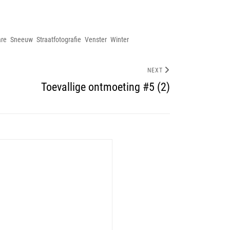
are
Sneeuw
Straatfotografie
Venster
Winter
NEXT
Toevallige ontmoeting #5 (2)