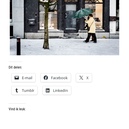
Dit delen:
E-mail
Facebook
X
Tumblr
LinkedIn
Vind ik leuk: