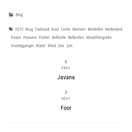
Categories
Blog
Tags
2013
Brug
Cadzand
Kust
Lente
Mensen
Modellen
Nederland
Pasen
Passant
Portret
Reflectie
Reflecties
Straatfotografie
Voorbijganger
Water
Wind
Zee
Zon
PREV
Javana
NEXT
Foor