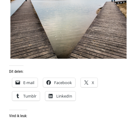
Dit delen:
E-mail
Facebook
X
Tumblr
LinkedIn
Vind ik leuk: