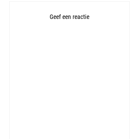
Geef een reactie