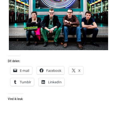
Dit delen:
E-mail
Facebook
X
Tumblr
LinkedIn
Vind ik leuk: