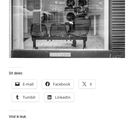
Dit delen:
E-mail
Facebook
X
Tumblr
LinkedIn
Vind ik leuk: