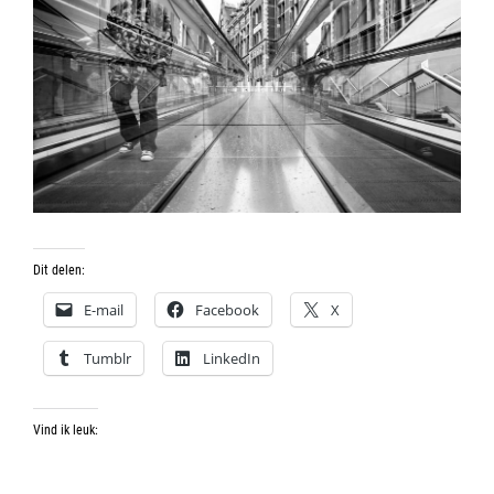
Dit delen:
E-mail
Facebook
X
Tumblr
LinkedIn
Vind ik leuk: