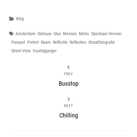
Categories
Blog
Tags
Amsterdam
Gebouw
Glas
Mensen
Metro
Openbaar Vervoer
Passant
Portret
Raam
Reflectie
Reflecties
Straatfotografie
Street View
Voorbijganger
PREV
Busstop
NEXT
Chilling